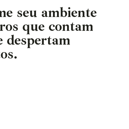
me seu ambiente
ros que contam
 e despertam
os.