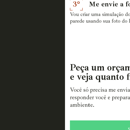
3°
Me envie a f
Vou criar uma simulação do
parede usando sua foto do l
Peça um orçam
e veja quanto f
Você só precisa me envi
responder você e prepara
ambiente.