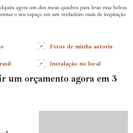
adquira agora um dos meus quadros para levar essa beleza
sformar o seu espaço em um verdadeiro oásis de inspiração
do
Fotos de minha autoria
asil
Instalação no local
ir um orçamento agora em 3