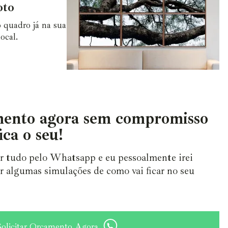
oto
 quadro já na sua
ocal.
ento agora sem compromisso
ica o seu!
ar tudo pelo Whatsapp e eu pessoalmente irei
r algumas simulações de como vai ficar no seu
Solicitar Orçamento Agora