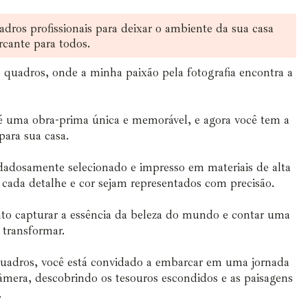
adros profissionais para deixar o ambiente da sua casa
rcante para todos.
 quadros, onde a minha paixão pela fotografia encontra a
 uma obra-prima única e memorável, e agora você tem a
para sua casa.
dadosamente selecionado e impresso em materiais de alta
 cada detalhe e cor sejam representados com precisão.
nto capturar a essência da beleza do mundo e contar uma
e transformar.
uadros, você está convidado a embarcar em uma jornada
âmera, descobrindo os tesouros escondidos e as paisagens
.