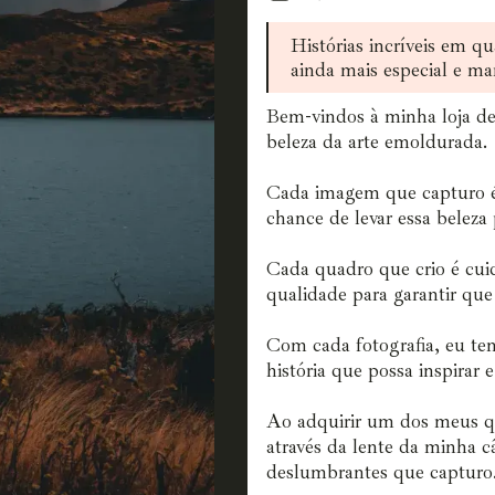
Histórias incríveis em qu
ainda mais especial e ma
Bem-vindos à minha loja de
beleza da arte emoldurada.
Cada imagem que capturo é
chance de levar essa beleza 
Cada quadro que crio é cui
qualidade para garantir que
Com cada fotografia, eu te
história que possa inspirar 
Ao adquirir um dos meus q
através da lente da minha c
deslumbrantes que capturo