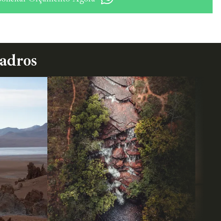
uadros