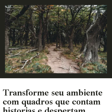
Transforme seu ambiente
com quadros que contam
historias e despertam