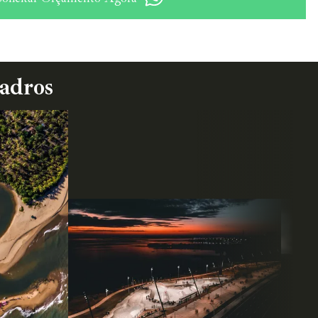
uadros