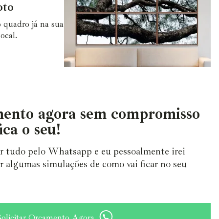
oto
 quadro já na sua
ocal.
ento agora sem compromisso
ica o seu!
ar tudo pelo Whatsapp e eu pessoalmente irei
r algumas simulações de como vai ficar no seu
Solicitar Orçamento Agora