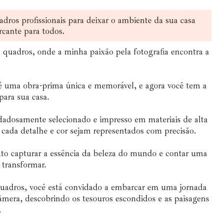
adros profissionais para deixar o ambiente da sua casa
rcante para todos.
 quadros, onde a minha paixão pela fotografia encontra a
 uma obra-prima única e memorável, e agora você tem a
para sua casa.
dadosamente selecionado e impresso em materiais de alta
 cada detalhe e cor sejam representados com precisão.
nto capturar a essência da beleza do mundo e contar uma
e transformar.
uadros, você está convidado a embarcar em uma jornada
âmera, descobrindo os tesouros escondidos e as paisagens
.