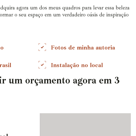
adquira agora um dos meus quadros para levar essa beleza
sformar o seu espaço em um verdadeiro oásis de inspiração
do
Fotos de minha autoria
asil
Instalação no local
ir um orçamento agora em 3