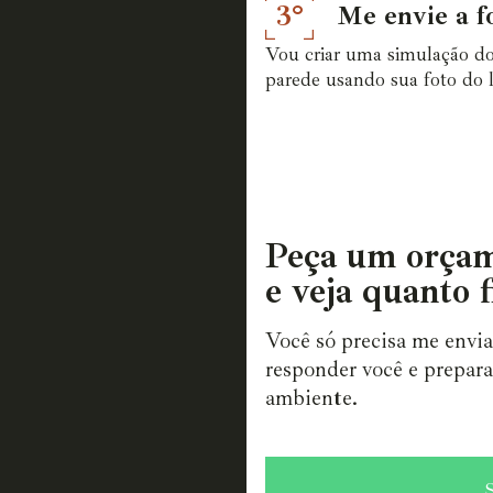
3°
Me envie a f
Vou criar uma simulação do
parede usando sua foto do l
Peça um orçam
e veja quanto f
Você só precisa me envi
responder você e prepara
ambiente.