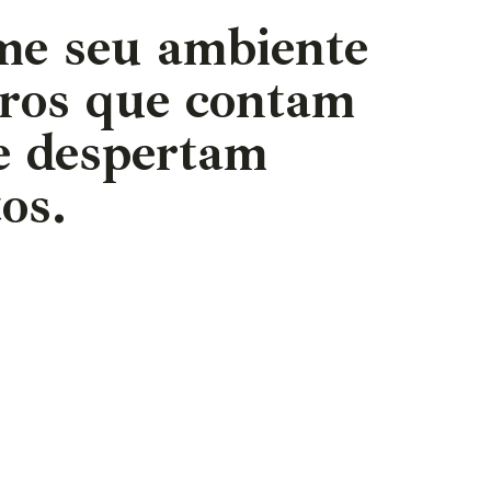
me seu ambiente
ros que contam
 e despertam
os.