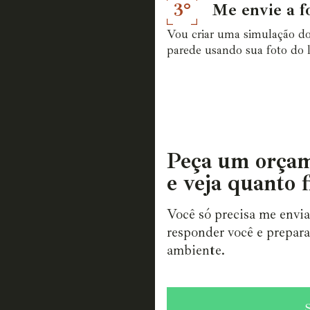
3°
Me envie a f
Vou criar uma simulação do
parede usando sua foto do l
Peça um orçam
e veja quanto f
Você só precisa me envi
responder você e prepara
ambiente.