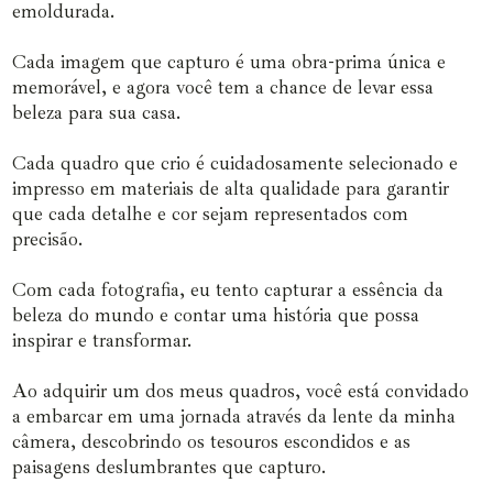
emoldurada.
Cada imagem que capturo é uma obra-prima única e
memorável, e agora você tem a chance de levar essa
beleza para sua casa.
Cada quadro que crio é cuidadosamente selecionado e
impresso em materiais de alta qualidade para garantir
que cada detalhe e cor sejam representados com
precisão.
Com cada fotografia, eu tento capturar a essência da
beleza do mundo e contar uma história que possa
inspirar e transformar.
Ao adquirir um dos meus quadros, você está convidado
a embarcar em uma jornada através da lente da minha
câmera, descobrindo os tesouros escondidos e as
paisagens deslumbrantes que capturo.