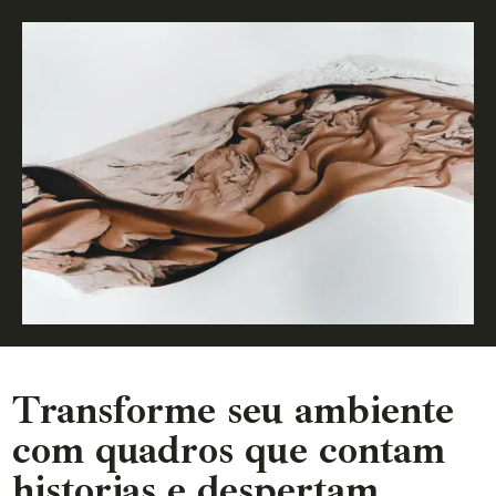
Transforme seu ambiente
com quadros que contam
historias e despertam