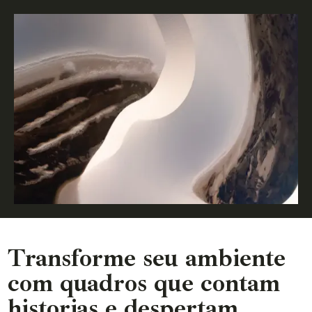
Transforme seu ambiente
com quadros que contam
historias e despertam