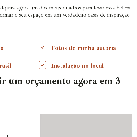
adquira agora um dos meus quadros para levar essa beleza
sformar o seu espaço em um verdadeiro oásis de inspiração
do
Fotos de minha autoria
asil
Instalação no local
ir um orçamento agora em 3