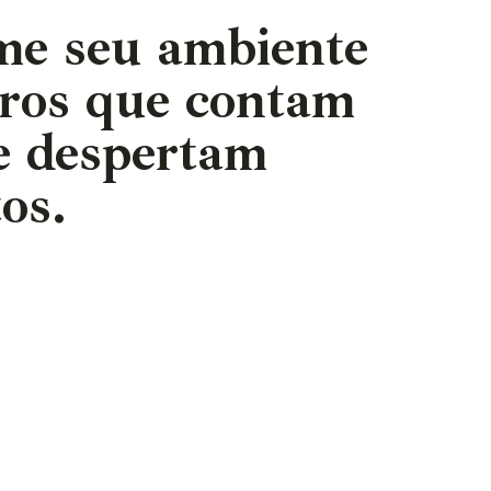
me seu ambiente
ros que contam
 e despertam
os.