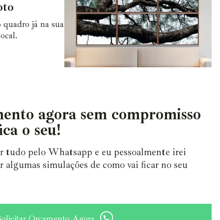
oto
 quadro já na sua
ocal.
ento agora sem compromisso
ica o seu!
ar tudo pelo Whatsapp e eu pessoalmente irei
r algumas simulações de como vai ficar no seu
Solicitar Orçamento Agora