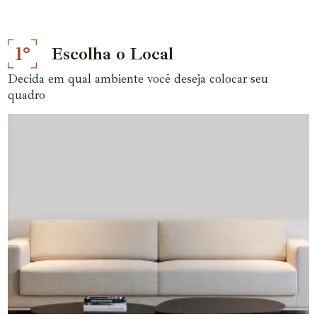
1°
Escolha o Local
Decida em qual ambiente você deseja colocar seu
quadro