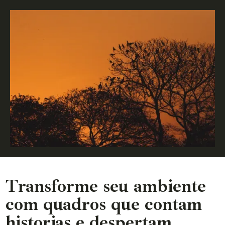
Transforme seu ambiente
com quadros que contam
historias e despertam